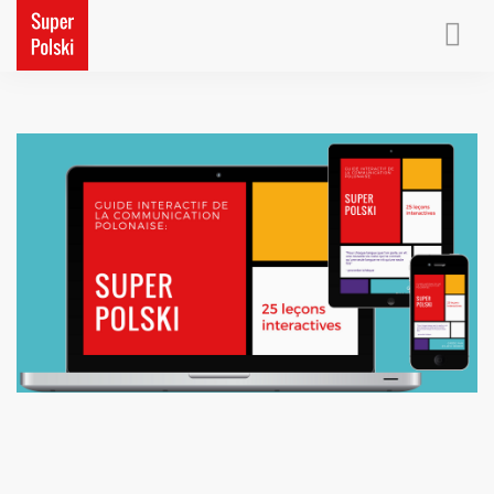
ACCUEIL
PETITS CADEAUX
CONTACT