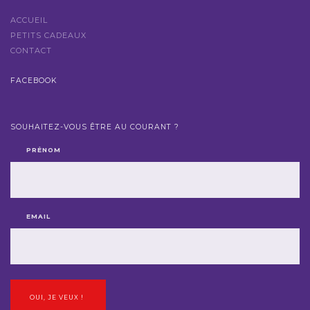
ACCUEIL
PETITS CADEAUX
CONTACT
FACEBOOK
SOUHAITEZ-VOUS ÊTRE AU COURANT ?
PRÉNOM
EMAIL