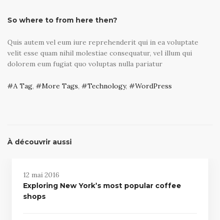
So where to from here then?
Quis autem vel eum iure reprehenderit qui in ea voluptate
velit esse quam nihil molestiae consequatur, vel illum qui
dolorem eum fugiat quo voluptas nulla pariatur
A Tag
,
More Tags
,
Technology
,
WordPress
À découvrir aussi
12 mai 2016
Exploring New York’s most popular coffee
shops