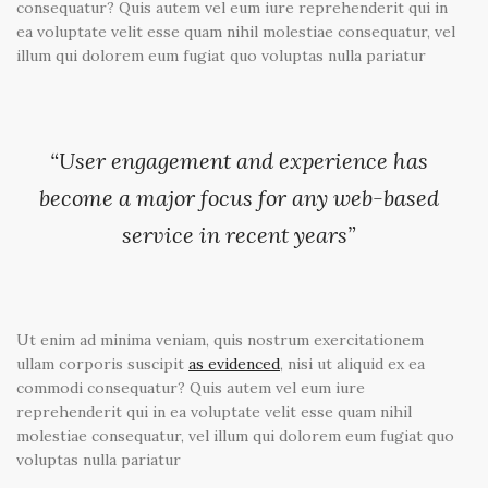
consequatur? Quis autem vel eum iure reprehenderit qui in
ea voluptate velit esse quam nihil molestiae consequatur, vel
illum qui dolorem eum fugiat quo voluptas nulla pariatur
“User engagement and experience has
become a major focus for any web-based
service in recent years”
Ut enim ad minima veniam, quis nostrum exercitationem
ullam corporis suscipit
as evidenced
, nisi ut aliquid ex ea
commodi consequatur? Quis autem vel eum iure
reprehenderit qui in ea voluptate velit esse quam nihil
molestiae consequatur, vel illum qui dolorem eum fugiat quo
voluptas nulla pariatur