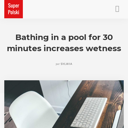
ACCUEIL
PETITS CADEAUX
Bathing in a pool for 30
CONTACT
minutes increases wetness
par
SYLWIA