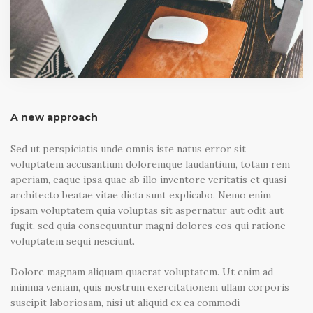
A new approach
Sed ut perspiciatis unde omnis iste natus error sit
voluptatem accusantium doloremque laudantium, totam rem
aperiam, eaque ipsa quae ab illo inventore veritatis et quasi
architecto beatae vitae dicta sunt explicabo. Nemo enim
ipsam voluptatem quia voluptas sit aspernatur aut odit aut
fugit, sed quia consequuntur magni dolores eos qui ratione
voluptatem sequi nesciunt.
Dolore magnam aliquam quaerat voluptatem. Ut enim ad
minima veniam, quis nostrum exercitationem ullam corporis
suscipit laboriosam, nisi ut aliquid ex ea commodi